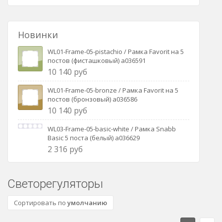
Новинки
WL01-Frame-05-pistachio / Рамка Favorit на 5
постов (фисташковый) a036591
10 140 руб
WL01-Frame-05-bronze / Рамка Favorit на 5
постов (бронзовый) a036586
10 140 руб
WL03-Frame-05-basic-white / Рамка Snabb
Basic 5 поста (белый) a036629
2 316 руб
Светорегуляторы
Сортировать по
умолчанию