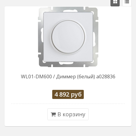
WL01-DM600 / Диммер (белый) a028836
4 892
руб
В корзину