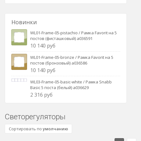
Новинки
WL01-Frame-05-pistachio / Рамка Favorit на 5
постов (фисташковый) a036591
10 140 руб
WL01-Frame-05-bronze / Рамка Favorit на 5
постов (бронзовый) a036586
10 140 руб
WL03-Frame-05-basic-white / Рамка Snabb
Basic 5 поста (белый) a036629
2 316 руб
Светорегуляторы
Сортировать по
умолчанию