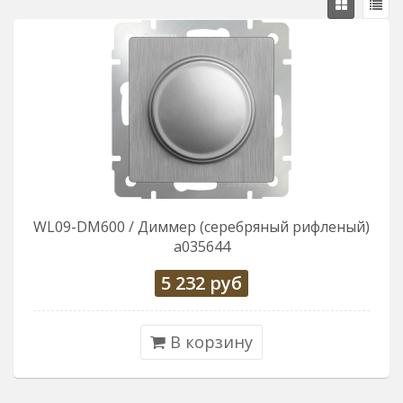
WL09-DM600 / Диммер (серебряный рифленый)
a035644
5 232
руб
В корзину