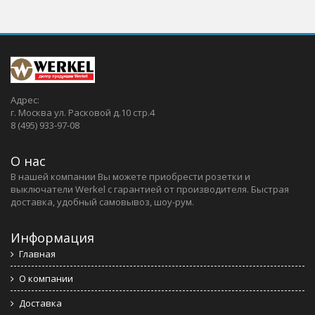
Адрес:
г. Москва ул. Расковой д.10 стр.4
8 (495) 933-97-08
О нас
В нашей компании Вы можете приобрести розетки и
выключатели Werkel c гарантией от производителя. Быстрая
доставка, удобный самовывоз, шоу-рум.
Информация
Главная
О компании
Доставка