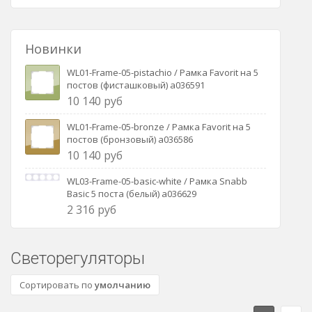
Новинки
WL01-Frame-05-pistachio / Рамка Favorit на 5
постов (фисташковый) a036591
10 140 руб
WL01-Frame-05-bronze / Рамка Favorit на 5
постов (бронзовый) a036586
10 140 руб
WL03-Frame-05-basic-white / Рамка Snabb
Basic 5 поста (белый) a036629
2 316 руб
Светорегуляторы
Сортировать по
умолчанию