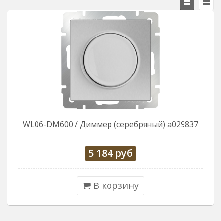
WL06-DM600 / Диммер (серебряный) a029837
5 184
руб
В корзину